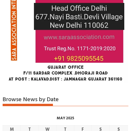
Browse News by Date
MAY 2025
M
T
W
T
F
S
S