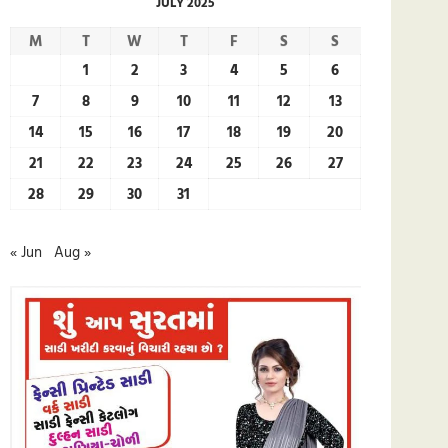
JULY 2025
M
T
W
T
F
S
S
1
2
3
4
5
6
7
8
9
10
11
12
13
14
15
16
17
18
19
20
21
22
23
24
25
26
27
28
29
30
31
« Jun
Aug »