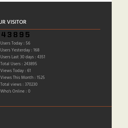
UR VISITOR
Users Today : 56
Users Yesterday : 168
Users Last 30 days : 4351
Total Users : 243895
Views Today : 61
Views This Month : 1525
Total views : 370230
Who's Online : 0