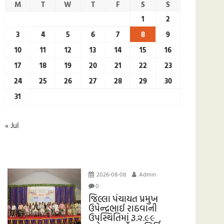
M
T
W
T
F
S
S
1
2
3
4
5
6
7
8
9
10
11
12
13
14
15
16
17
18
19
20
21
22
23
24
25
26
27
28
29
30
31
« Jul
2026-08-08
Admin
0
જિલ્લા પંચાયત પ્રમુખ
ઉપેન્દ્રભાઈ રાઠવાની
ઉપસ્થિતિમાં રૂ.૨.૯૯