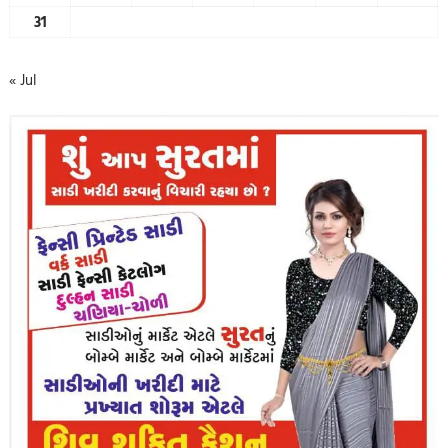
31
« Jul