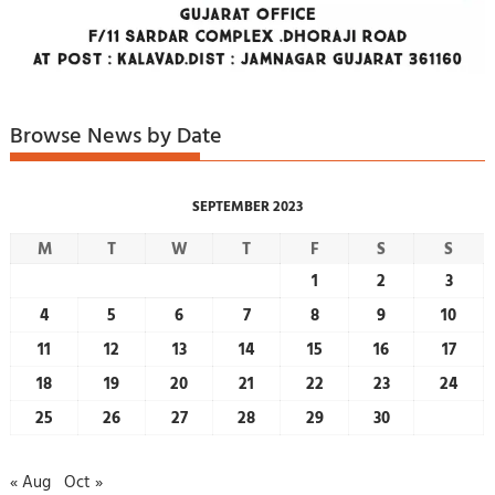
Browse News by Date
SEPTEMBER 2023
M
T
W
T
F
S
S
1
2
3
4
5
6
7
8
9
10
11
12
13
14
15
16
17
18
19
20
21
22
23
24
25
26
27
28
29
30
« Aug
Oct »