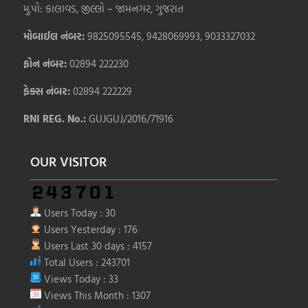
મુ.પો: કાલાવડ, જીલ્લો – જામનગર, ગુજરાત
મોબાઈલ નંબર:
9825095545, 9428069993, 9033327032
ફોન નંબર:
02894 222230
ફેક્સ નંબર:
02894 222229
RNI REG. No.:
GUJGUJ/2016/71916
OUR VISITOR
Users Today : 30
Users Yesterday : 176
Users Last 30 days : 4157
Total Users : 243701
Views Today : 33
Views This Month : 1307