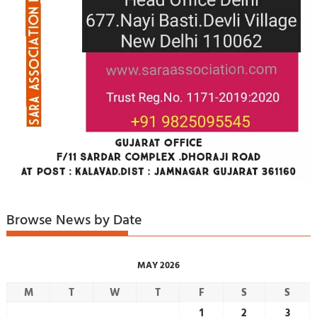
Browse News by Date
MAY 2026
M
T
W
T
F
S
S
1
2
3