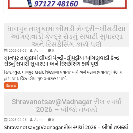
ધાનપુર તાલુકામાં લીમડી મેન્દ્રી–લીમડીયા
આંગણવાડી કેન્દ્ર રોડનું સપાટી સુધારણા
અને રિસર્ફેસિંગ કાર્ય પૂર્ણ
2026-08-06
Admin
0
ધાનપુર તાલુકામાં લીમડી મેન્દ્રી–લીમડીયા આંગણવાડી કેન્દ્ર
રોડનું સપાટી સુધારણા અને રિસર્ફેસિંગ કાર્ય પૂર્ણ
હિન્દ ન્યુઝ, ધાનપુર દાહોદ જિલ્લાના પંચાયત માર્ગ અને મકાન (પંચાયત) વિભાગ
દ્વારા ગ્રામ્ય વિસ્તારોમાં ગુણવત્તાસભર માર્ગ...
Gujarat
Shravanotsav@Vadnagar રીલ સ્પર્ધા
2026 – બીજો તબક્કો
2026-08-06
Admin
0
Shravanotsav@Vadnagar રીલ સ્પર્ધા 2026 – બીજો તબક્કો