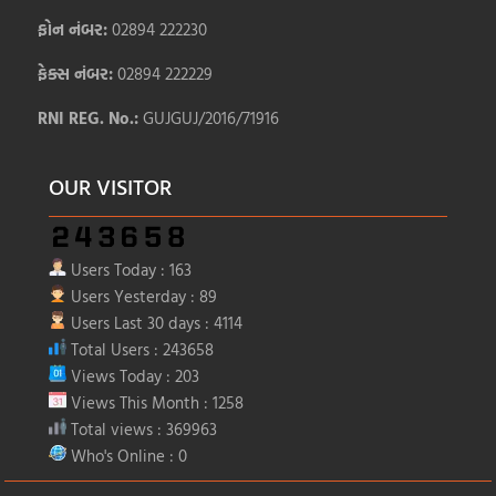
ફોન નંબર:
02894 222230
ફેક્સ નંબર:
02894 222229
RNI REG. No.:
GUJGUJ/2016/71916
OUR VISITOR
Users Today : 163
Users Yesterday : 89
Users Last 30 days : 4114
Total Users : 243658
Views Today : 203
Views This Month : 1258
Total views : 369963
Who's Online : 0