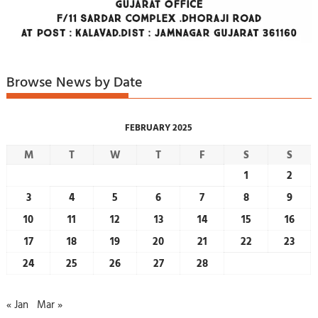
Browse News by Date
FEBRUARY 2025
M
T
W
T
F
S
S
1
2
3
4
5
6
7
8
9
10
11
12
13
14
15
16
17
18
19
20
21
22
23
24
25
26
27
28
« Jan
Mar »