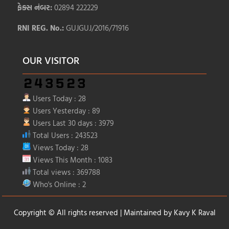
ફેક્સ નંબર:
02894 222229
RNI REG. No.:
GUJGUJ/2016/71916
OUR VISITOR
Users Today : 28
Users Yesterday : 89
Users Last 30 days : 3979
Total Users : 243523
Views Today : 28
Views This Month : 1083
Total views : 369788
Who's Online : 2
Copyright © All rights reserved | Maintained by
Kavy K Raval