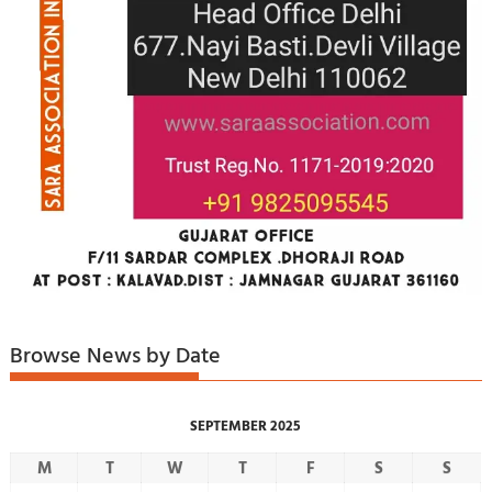
Browse News by Date
SEPTEMBER 2025
M
T
W
T
F
S
S