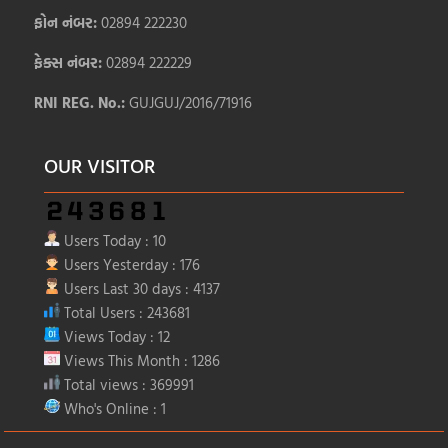
ફોન નંબર:
02894 222230
ફેક્સ નંબર:
02894 222229
RNI REG. No.:
GUJGUJ/2016/71916
OUR VISITOR
Users Today : 10
Users Yesterday : 176
Users Last 30 days : 4137
Total Users : 243681
Views Today : 12
Views This Month : 1286
Total views : 369991
Who's Online : 1