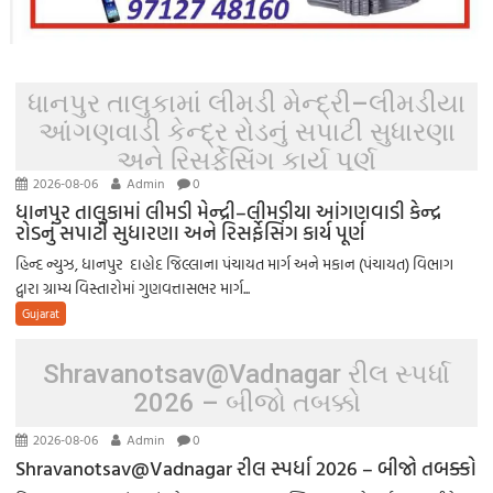
ધાનપુર તાલુકામાં લીમડી મેન્દ્રી–લીમડીયા
આંગણવાડી કેન્દ્ર રોડનું સપાટી સુધારણા
અને રિસર્ફેસિંગ કાર્ય પૂર્ણ
2026-08-06
Admin
0
ધાનપુર તાલુકામાં લીમડી મેન્દ્રી–લીમડીયા આંગણવાડી કેન્દ્ર
રોડનું સપાટી સુધારણા અને રિસર્ફેસિંગ કાર્ય પૂર્ણ
હિન્દ ન્યુઝ, ધાનપુર દાહોદ જિલ્લાના પંચાયત માર્ગ અને મકાન (પંચાયત) વિભાગ
દ્વારા ગ્રામ્ય વિસ્તારોમાં ગુણવત્તાસભર માર્ગ...
Gujarat
Shravanotsav@Vadnagar રીલ સ્પર્ધા
2026 – બીજો તબક્કો
2026-08-06
Admin
0
Shravanotsav@Vadnagar રીલ સ્પર્ધા 2026 – બીજો તબક્કો