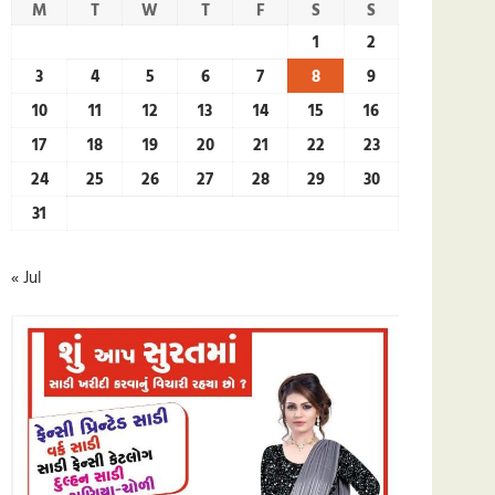
M
T
W
T
F
S
S
1
2
3
4
5
6
7
8
9
10
11
12
13
14
15
16
17
18
19
20
21
22
23
24
25
26
27
28
29
30
31
« Jul