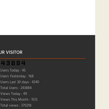
UR VISITOR
Users Today : 45
Users Yesterday : 168
Users Last 30 days : 4340
Total Users : 243884
Views Today : 49
Views This Month : 1513
Total views : 370218