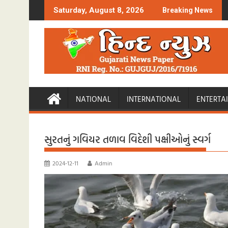
Skip
Saturday, August 8, 2026
Breaking News
to
content
NATIONAL
INTERNATIONAL
ENTERTA
સુરતનું ગવિયર તળાવ વિદેશી પક્ષીઓનું સ્વર્ગ
2024-12-11
Admin