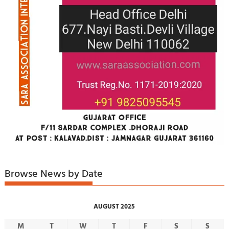
Browse News by Date
AUGUST 2025
M
T
W
T
F
S
S