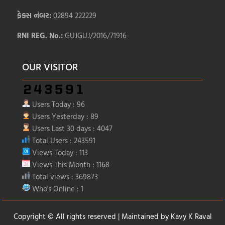
ફેક્સ નંબર:
02894 222229
RNI REG. No.:
GUJGUJ/2016/71916
OUR VISITOR
Users Today : 96
Users Yesterday : 89
Users Last 30 days : 4047
Total Users : 243591
Views Today : 113
Views This Month : 1168
Total views : 369873
Who's Online : 1
Copyright © All rights reserved | Maintained by
Kavy K Raval