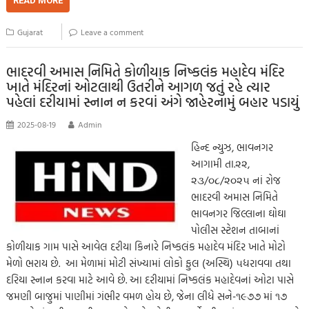
b
tt
ail
at
p
se
sa
gr
ar
READ MORE
o
er
s
y
n
g
a
e
Gujarat
Leave a comment
o
A
Li
g
e
m
k
p
nk
er
ભાદરવી અમાસ નિમિતે કોળીયાક નિષ્કલંક મહાદેવ મંદિર
ખાતે મંદિરનાં ઓટલાથી ઉતરીને આગળ જતું રહે ત્યાર
p
પહેલાં દરીયામાં સ્નાન ન કરવાં અંગે જાહેરનામું બહાર પડાયું
2025-08-19
Admin
હિન્દ ન્યુઝ, ભાવનગર
આગામી તા.૨૨,
૨૩/૦૮/૨૦૨૫ નાં રોજ
ભાદરવી અમાસ નિમિતે
ભાવનગર જિલ્લાના ઘોઘા
પોલીસ સ્ટેશન તાબાનાં
કોળીયાક ગામ પાસે આવેલ દરીયા કિનારે નિષ્કલંક મહાદેવ મંદિર ખાતે મોટો
મેળો ભરાય છે. આ મેળામાં મોટી સંખ્યામાં લોકો ફુલ (અસ્થિ) ૫ધરાવવા તથા
દરિયા સ્નાન કરવા માટે આવે છે. આ દરીયામાં નિષ્કલંક મહાદેવનાં ઓટા પાસે
જમણી બાજુમાં પાણીમાં ગંભીર વમળ હોય છે, જેના લીધે સને-૧૯૭૭ માં ૧૭