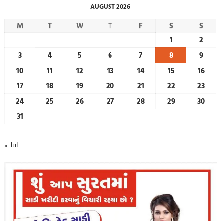
AUGUST 2026
M
T
W
T
F
S
S
1
2
3
4
5
6
7
8
9
10
11
12
13
14
15
16
17
18
19
20
21
22
23
24
25
26
27
28
29
30
31
« Jul