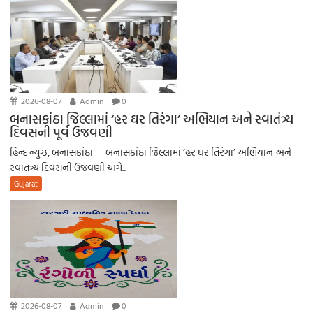
2026-08-07
Admin
0
બનાસકાંઠા જિલ્લામાં ‘હર ઘર તિરંગા’ અભિયાન અને સ્વાતંત્ર્ય
દિવસની પૂર્વ ઉજવણી
હિન્દ ન્યુઝ, બનાસકાંઠા બનાસકાંઠા જિલ્લામાં ‘હર ઘર તિરંગા’ અભિયાન અને
સ્વાતંત્ર્ય દિવસની ઉજવણી અંગે...
Gujarat
2026-08-07
Admin
0