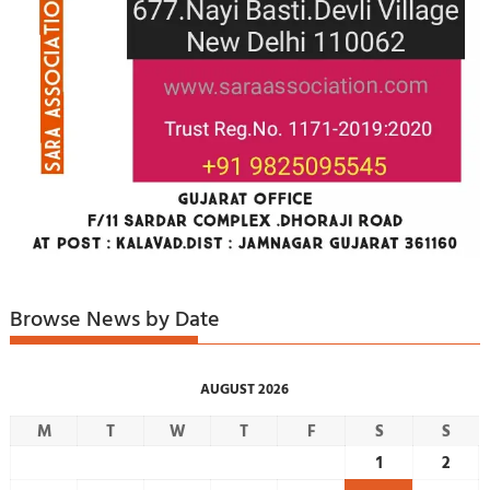
Browse News by Date
AUGUST 2026
M
T
W
T
F
S
S
1
2