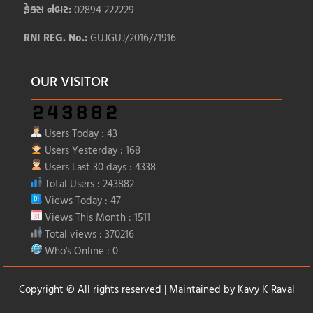
ફેક્સ નંબર:
02894 222229
RNI REG. No.:
GUJGUJ/2016/71916
OUR VISITOR
Users Today : 43
Users Yesterday : 168
Users Last 30 days : 4338
Total Users : 243882
Views Today : 47
Views This Month : 1511
Total views : 370216
Who's Online : 0
Copyright © All rights reserved | Maintained by
Kavy K Raval