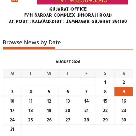
Browse News by Date
AUGUST 2026
M
T
W
T
F
S
S
1
2
3
4
5
6
7
8
9
10
11
12
13
14
15
16
17
18
19
20
21
22
23
24
25
26
27
28
29
30
31