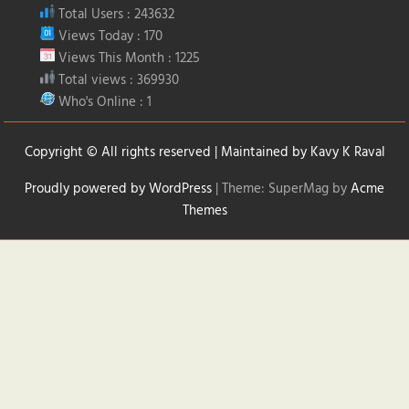
Total Users : 243632
Views Today : 170
Views This Month : 1225
Total views : 369930
Who's Online : 1
Copyright © All rights reserved | Maintained by
Kavy K Raval
Proudly powered by WordPress
|
Theme: SuperMag by
Acme
Themes